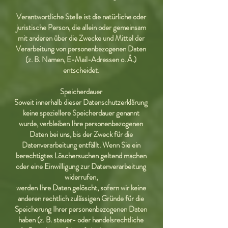
Verantwortliche Stelle ist die natürliche oder
juristische Person, die allein oder gemeinsam
mit anderen über die Zwecke und Mittel der
Verarbeitung von personenbezogenen Daten
(z. B. Namen, E-Mail-Adressen o. Ä.)
entscheidet.
Speicherdauer
Soweit innerhalb dieser Datenschutzerklärung
keine speziellere Speicherdauer genannt
wurde, verbleiben Ihre personenbezogenen
Daten bei uns, bis der Zweck für die
Datenverarbeitung entfällt. Wenn Sie ein
berechtigtes Löschersuchen geltend machen
oder eine Einwilligung zur Datenverarbeitung
widerrufen,
werden Ihre Daten gelöscht, sofern wir keine
anderen rechtlich zulässigen Gründe für die
Speicherung Ihrer personenbezogenen Daten
haben (z. B. steuer- oder handelsrechtliche