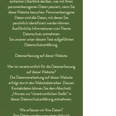
einfachen Überblick darüber, was mit Ihren
personenbezogenen Daten passiert, wenn Sie
diese Website besuchen. Personenbezogene
Daten sind alle Daten, mit denen Sie
persönlich identifiziert werden können.
Ausführliche Informationen zum Thema
Datenschutz entnehmen
Sie unserer unter diesem Text aufgeführten
Datenschutzerklärung.
Datenerfassung auf dieser Website
Wer ist verantwortlich für die Datenerfassung
auf dieser Website?
Die Datenverarbeitung auf dieser Website
erfolgt durch den Websitebetreiber. Dessen
Kontaktdaten können Sie dem Abschnitt
„Hinweis zur Verantwortlichen Stelle“ in
dieser Datenschutzerklärung entnehmen.
Wie erfassen wir Ihre Daten?
Ihre Daten werden zum einen dadurch