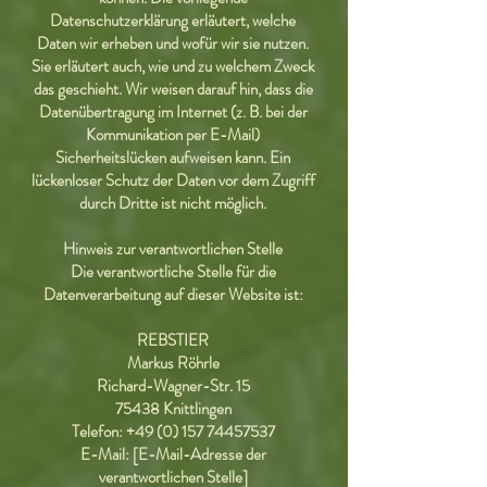
Datenschutzerklärung erläutert, welche
Daten wir erheben und wofür wir sie nutzen.
Sie erläutert auch, wie und zu welchem Zweck
das geschieht. Wir weisen darauf hin, dass die
Datenübertragung im Internet (z. B. bei der
Kommunikation per E-Mail)
Sicherheitslücken aufweisen kann. Ein
lückenloser Schutz der Daten vor dem Zugriff
durch Dritte ist nicht möglich.
Hinweis zur verantwortlichen Stelle
Die verantwortliche Stelle für die
Datenverarbeitung auf dieser Website ist:
REBSTIER
Markus Röhrle
Richard-Wagner-Str. 15
75438 Knittlingen
Telefon:
+49 (0) 157 74457537
E-Mail: [E-Mail-Adresse der
verantwortlichen Stelle]