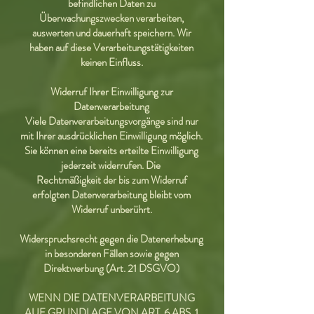
befindlichen Daten zu
Überwachungszwecken verarbeiten,
auswerten und dauerhaft speichern. Wir
haben auf diese Verarbeitungstätigkeiten
keinen Einfluss.
Widerruf Ihrer Einwilligung zur
Datenverarbeitung
Viele Datenverarbeitungsvorgänge sind nur
mit Ihrer ausdrücklichen Einwilligung möglich.
Sie können eine bereits erteilte Einwilligung
jederzeit widerrufen. Die
Rechtmäßigkeit der bis zum Widerruf
erfolgten Datenverarbeitung bleibt vom
Widerruf unberührt.
Widerspruchsrecht gegen die Datenerhebung
in besonderen Fällen sowie gegen
Direktwerbung (Art. 21 DSGVO)
WENN DIE DATENVERARBEITUNG
AUF GRUNDLAGE VON ART. 6 ABS. 1