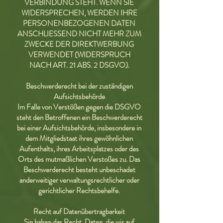
VERBINDUNG STEHT. WENN SIE
WIDERSPRECHEN, WERDEN IHRE
PERSONENBEZOGENEN DATEN
ANSCHLIESSEND NICHT MEHR ZUM
ZWECKE DER DIREKTWERBUNG
VERWENDET (WIDERSPRUCH
NACH ART. 21 ABS. 2 DSGVO).
Beschwerderecht bei der zuständigen
Aufsichtsbehörde
Im Falle von Verstößen gegen die DSGVO
steht den Betroffenen ein Beschwerderecht
bei einer Aufsichtsbehörde, insbesondere in
dem Mitgliedstaat ihres gewöhnlichen
Aufenthalts, ihres Arbeitsplatzes oder des
Orts des mutmaßlichen Verstoßes zu. Das
Beschwerderecht besteht unbeschadet
anderweitiger verwaltungsrechtlicher oder
gerichtlicher Rechtsbehelfe.
Recht auf Datenübertragbarkeit
Sie haben das Recht, Daten, die wir auf