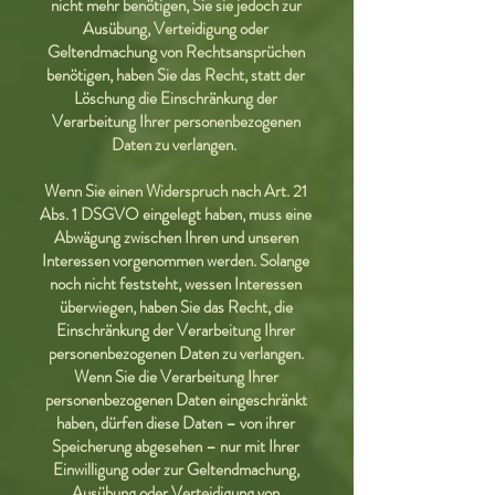
nicht mehr benötigen, Sie sie jedoch zur
Ausübung, Verteidigung oder
Geltendmachung von Rechtsansprüchen
benötigen, haben Sie das Recht, statt der
Löschung die Einschränkung der
Verarbeitung Ihrer personenbezogenen
Daten zu verlangen.
Wenn Sie einen Widerspruch nach Art. 21
Abs. 1 DSGVO eingelegt haben, muss eine
Abwägung zwischen Ihren und unseren
Interessen vorgenommen werden. Solange
noch nicht feststeht, wessen Interessen
überwiegen, haben Sie das Recht, die
Einschränkung der Verarbeitung Ihrer
personenbezogenen Daten zu verlangen.
Wenn Sie die Verarbeitung Ihrer
personenbezogenen Daten eingeschränkt
haben, dürfen diese Daten – von ihrer
Speicherung abgesehen – nur mit Ihrer
Einwilligung oder zur Geltendmachung,
Ausübung oder Verteidigung von