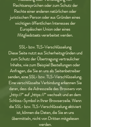
Rechtsansprüchen oder zum Schutz der
Rechte einer anderen natürlichen oder
juristischen Person oder aus Gründen eines
wichtigen öffentlichen Interesses der
Europäischen Union oder eines
Mitgliedstaats verarbeitet werden.
SSL- bzw. TLS-Verschlüsselung
Diese Seite nutzt aus Sicherheitsgründen und
zum Schutz der Übertragung vertraulicher
Inhalte, wie zum Beispiel Bestellungen oder
Anfragen, die Sie an uns als Seitenbetreiber
senden, eine SSL- bzw. TLS-Verschlüsselung.
Eine verschlüsselte Verbindung erkennen Sie
daran, dass die Adresszeile des Browsers von
„http://“ auf „https://“ wechselt und an dem
Schloss-Symbol in Ihrer Browserzeile. Wenn
die SSL- bzw. TLS-Verschlüsselung aktiviert
ist, können die Daten, die Sie an uns
übermitteln, nicht von Dritten mitgelesen
werden.