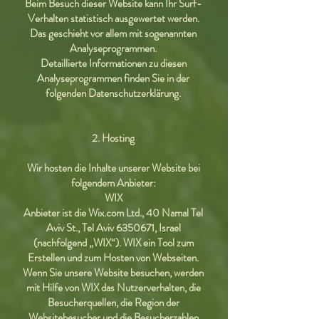
Beim Besuch dieser Website kann Ihr Surf-
Verhalten statistisch ausgewertet werden.
Das geschieht vor allem mit sogenannten
Analyseprogrammen.
Detaillierte Informationen zu diesen
Analyseprogrammen finden Sie in der
folgenden Datenschutzerklärung.
2. Hosting
Wir hosten die Inhalte unserer Website bei
folgendem Anbieter:
WIX
Anbieter ist die Wix.com Ltd., 40 Namal Tel
Aviv St., Tel Aviv
6350671
, Israel
(nachfolgend „WIX“). WIX ein Tool zum
Erstellen und zum Hosten von Webseiten.
Wenn Sie unsere Website besuchen, werden
mit Hilfe von WIX das Nutzerverhalten, die
Besucherquellen, die Region der
Websitebesucher und die Besucherzahlen