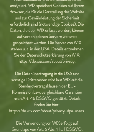
analysiert. WIX speichert Cookies auf Ihrem
Browser, die für die Darstellung der Website
und zur Gewährleistung der Sicherheit
erforderlich sind (notwendige Cookies). Die
Daten, die über WIX erfasst werden, können
auf verschiedenen Servern weltweit
gespeichert werden. Die Server von WIX
stehen u. a. in den USA. Details entnehmen
Sie der Datenschutzerklärung von WIX:
https://de.wix.com/about/privacy.
Die Datenübertragung in die USA und
sonstige Drittstaaten wird laut WIX auf die
Standardvertragsklauseln der EU-
Kommission bzw. vergleichbare Garantien
nach Art. 46 DSGVO gestützt. Details
finden Sie hier:
https://de.wix.com/about/privacy-dpa-users.
Die Verwendung von WIX erfolgt auf
Grundlage von Art. 6 Abs. 1 lit. f DSGVO.