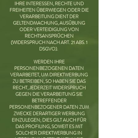
IHRE INTERESSEN, RECHTE UND
FREIHEITEN ÜBERWIEGEN ODER DIE
VERARBEITUNG DIENT DER
GELTENDMACHUNG, AUSÜBUNG
ODER VERTEIDIGUNG VON
RECHTSANSPRÜCHEN
(WIDERSPRUCH NACH ART. 21 ABS. 1
DSGVO).
WERDEN IHRE
PERSONENBEZOGENEN DATEN
VERARBEITET, UM DIREKTWERBUNG
ZU BETREIBEN, SO HABEN SIE DAS
RECHT, JEDERZEIT WIDERSPRUCH
GEGEN DIE VERARBEITUNG SIE
BETREFFENDER
PERSONENBEZOGENER DATEN ZUM
ZWECKE DERARTIGER WERBUNG
EINZULEGEN; DIES GILT AUCH FÜR
DAS PROFILING, SOWEIT ES MIT
SOLCHER DIREKTWERBUNG IN