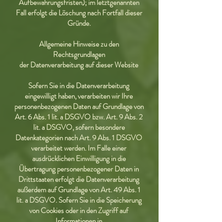
Aufbewahrungsfristen); im letztgenannten
Fall erfolgt die Löschung nach Fortfall dieser
Gründe.
Allgemeine Hinweise zu den
Rechtsgrundlagen
der Datenverarbeitung auf dieser Website
Sofern Sie in die Datenverarbeitung
eingewilligt haben, verarbeiten wir Ihre
personenbezogenen Daten auf Grundlage von
Art. 6 Abs. 1 lit. a DSGVO bzw. Art. 9 Abs. 2
lit. a DSGVO, sofern besondere
Datenkategorien nach Art. 9 Abs. 1 DSGVO
verarbeitet werden. Im Falle einer
ausdrücklichen Einwilligung in die
Übertragung personenbezogener Daten in
Drittstaaten erfolgt die Datenverarbeitung
außerdem auf Grundlage von Art. 49 Abs. 1
lit. a DSGVO. Sofern Sie in die Speicherung
von Cookies oder in den Zugriff auf
Informationen in