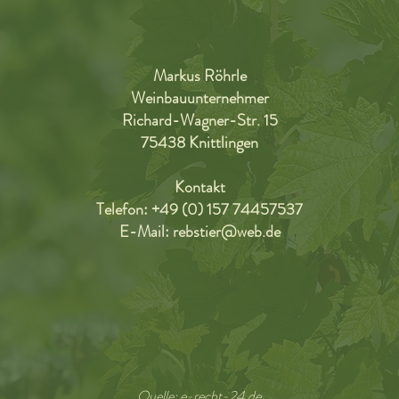
Markus Röhrle
Weinbauunternehmer
Richard-Wagner-Str. 15
75438 Knittlingen
Kontakt
Telefon: +49 (0) 157 74457537
E-Mail:
rebstier@web.de
Quelle: e-recht-24.de