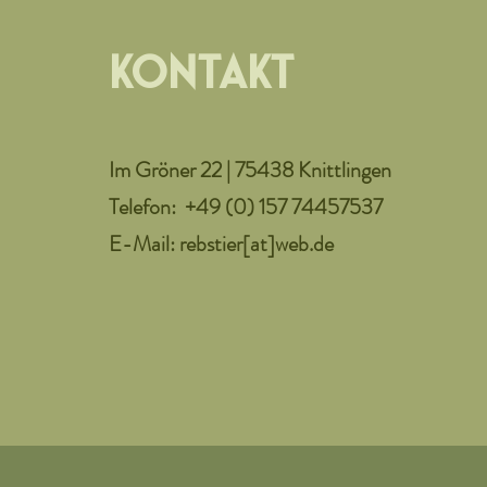
KONTAKT
Im Gröner 22 | 75438 Knittlingen
Telefon:
+49 (0) 157 74457537
E-Mail:
rebstier[at]web.de