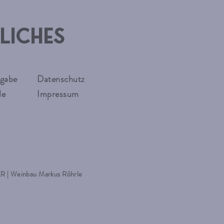
liches
gabe
Datenschutz
de
Impressum
 | Weinbau Markus Röhrle