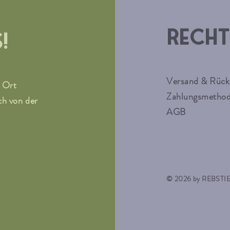
recht
!
Versand & Rück
r Ort
Zahlungsmetho
ch von der
AGB
© 2026 by REBSTIER