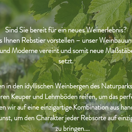
Sind Sie bereit für ein neues Weinerlebnis?
s Ihnen Rebstier vorstellen – unser Weinbauu
e und Moderne vereint und somit neue Maßstäb
setzt.
n in den idyllischen Weinbergen des Naturpark
eren Keuper und Lehmböden reifen, um das perf
en wir auf eine einzigartige Kombination aus han
st, um den Charakter jeder Rebsorte auf einzig
zu bringen.
