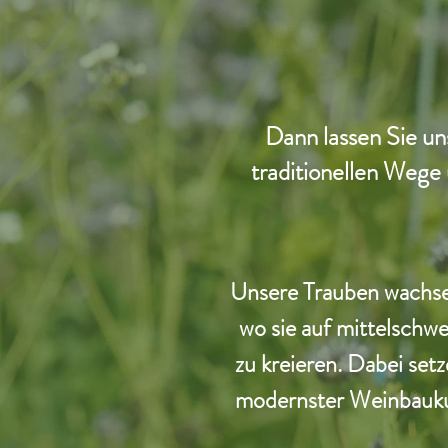
Dann lassen Sie un
traditionellen Weg
Unsere Trauben wachse
wo sie auf mittelschw
zu kreieren. Dabei setz
modernster Weinbaukun