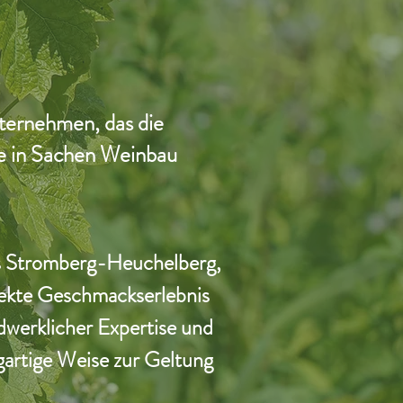
nternehmen, das die
e in Sachen Weinbau
s Stromberg-Heuchelberg, 
ekte Geschmackserlebnis 
dwerklicher Expertise und 
artige Weise zur Geltung 