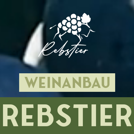
weinanBAU
REBSTIE